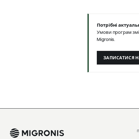
Потрібні актуаль
Умови програм змі
Migronis.
ЗАПИСАТИСЯ Н