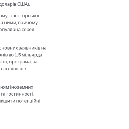
 доларів США).
аму інвесторської
 за ними, причому
популярна серед
основних заявників на
онів до 1,5 мільярда
вон, програма, за
 її однією з
енням іноземних
та гостинності.
’якшити потенційні