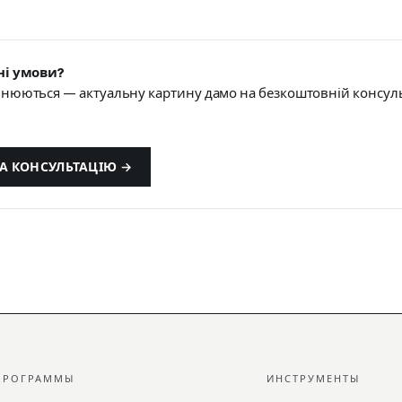
ні умови?
нюються — актуальну картину дамо на безкоштовній консуль
А КОНСУЛЬТАЦІЮ →
ПРОГРАММЫ
ИНСТРУМЕНТЫ