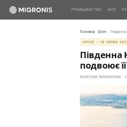
ГРОМАДЯНСТВО
ВНП
ПЕ
Головна
·
Блог
· Південна 
АРХІВ · 18 ЛИПНЯ 202
Південна 
подвоює її
Анастасія Запевалова · 