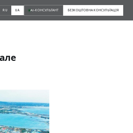
AI-КОНСУЛЬТАНТ
БЕЗКОШТОВНА КОНСУЛЬТАЦІЯ
RU
UA
 але