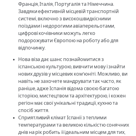
Франція, Італія, Португалія та Німеччина.
Завдяки ефективній місцевій транспортній
системі, включно з високошвидкісними
поїздами і недорогими авіаперельотами,
цифрові кочівники можуть легко
подорожувати Європою на роботу або для
відпочинку.
Нова віза дає шанс познайомитися з
іспанською культурою, вивчити мову і знайти
нових друзів у місцевих ком'юніті. Можливо, ви
навіть не захочете мандрувати так часто, як
раніше, адже Іспанія відома своєю багатою
історією, мистецтвом та архітектурою, і кожен
регіон має свої унікальні традиції, кухню та
спосіб життя.
Сприятливий клімат Іспанії з теплими
температурами та великою кількістю сонячних
днів на рік робить її ідеальним місцем для тих,