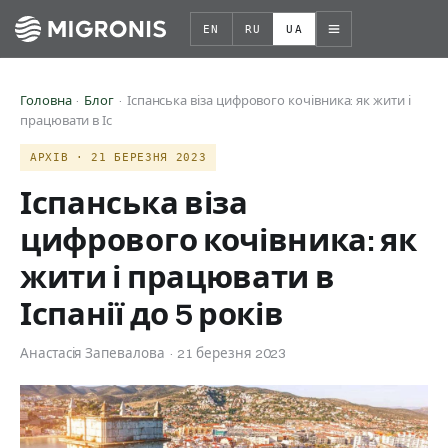
EN
RU
UA
Головна
·
Блог
· Іспанська віза цифрового кочівника: як жити і
працювати в Іс
АРХІВ · 21 БЕРЕЗНЯ 2023
Іспанська віза
цифрового кочівника: як
жити і працювати в
Іспанії до 5 років
Анастасія Запевалова · 21 березня 2023