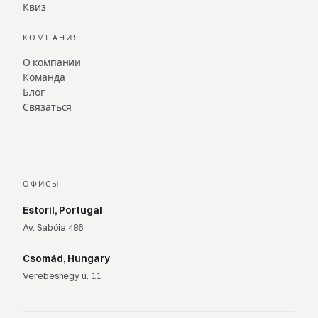
Квиз
КОМПАНИЯ
О компании
Команда
Блог
Связаться
ОФИСЫ
Estoril, Portugal
Av. Sabóia 486
Csomád, Hungary
Verebeshegy u. 11